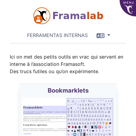
MENU
Frama
lab
Idioma
FERRAMENTAS INTERNAS
Ici on met des petits outils en vrac qui servent en
interne à l’association Framasoft.
Des trucs futiles ou qu’on expérimente.
Bookmarklets