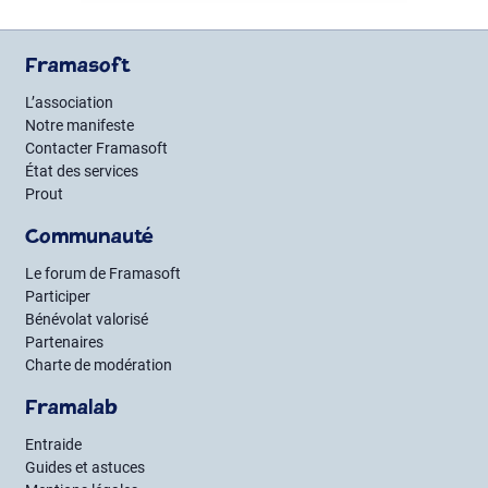
Générateur d’avatars de chats
Framasoft
S’y rendre
L’association
Notre manifeste
Contacter Framasoft
État des services
Prout
Communauté
Le forum de Framasoft
Participer
Bénévolat valorisé
Partenaires
Charte de modération
Framalab
Entraide
Guides et astuces